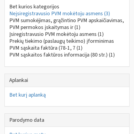
Bet kurios kategorijos
Neįsiregistravusio PVM mokėtoju asmens
(3)
PVM sumokėjimas, grąžintino PVM apskaičiavimas,
PVM permokos įskaitymas ir
(1)
Įsiregistravusio PVM mokėtoju asmens
(1)
Prekių tiekimo (paslaugų teikimo) įforminimas
PVM sąskaita faktūra (78-1, 7
(1)
PVM sąskaitos faktūros informacija (80 str.)
(1)
Aplankai
Bet kurį aplanką
Parodymo data