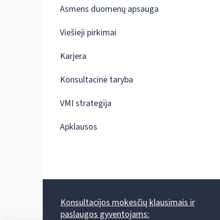
Asmens duomenų apsauga
Viešieji pirkimai
Karjera
Konsultacinė taryba
VMI strategija
Apklausos
Konsultacijos mokesčių klausimais ir
paslaugos gyventojams: