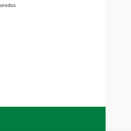
orodos