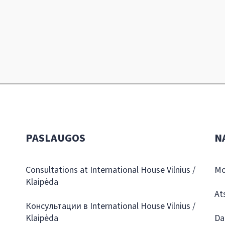
PASLAUGOS
N
Consultations at International House Vilnius /
Mo
Klaipėda
At
Консультации в International House Vilnius /
Klaipėda
Da