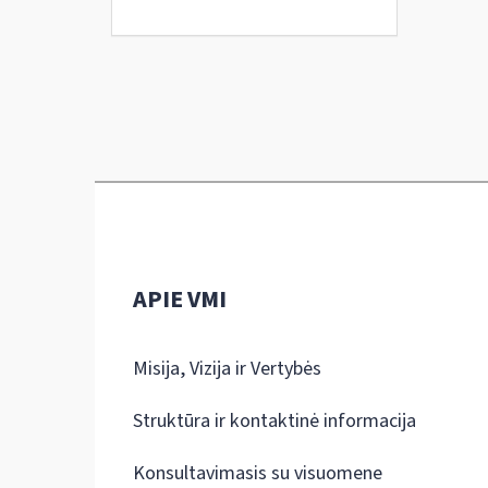
APIE VMI
Misija, Vizija ir Vertybės
Struktūra ir kontaktinė informacija
Konsultavimasis su visuomene