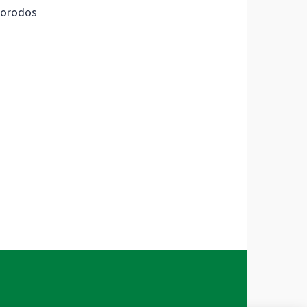
orodos