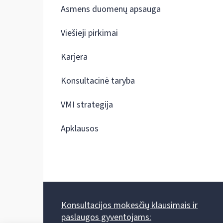
Asmens duomenų apsauga
Viešieji pirkimai
Karjera
Konsultacinė taryba
VMI strategija
Apklausos
Konsultacijos mokesčių klausimais ir
paslaugos gyventojams: