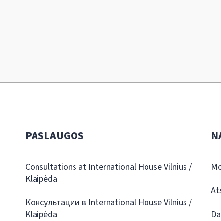
PASLAUGOS
N
Consultations at International House Vilnius /
Mo
Klaipėda
At
Консультации в International House Vilnius /
Klaipėda
Da