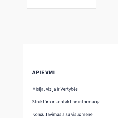
APIE VMI
Misija, Vizija ir Vertybės
Struktūra ir kontaktinė informacija
Konsultavimasis su visuomene