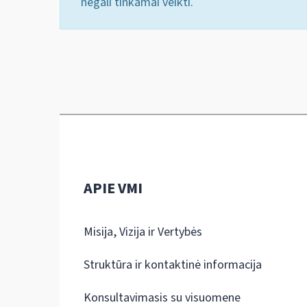
negali tinkamai veikti.
APIE VMI
Misija, Vizija ir Vertybės
Struktūra ir kontaktinė informacija
Konsultavimasis su visuomene