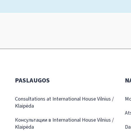
PASLAUGOS
N
Consultations at International House Vilnius /
Mo
Klaipėda
At
Консультации в International House Vilnius /
Klaipėda
Da