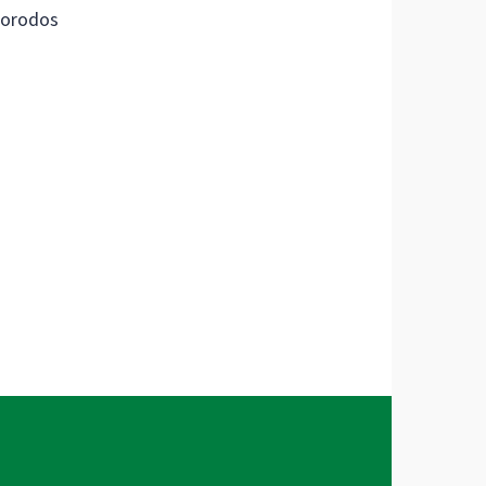
orodos