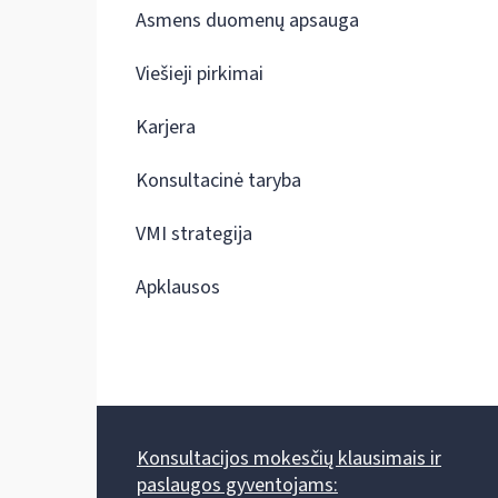
Asmens duomenų apsauga
Viešieji pirkimai
Karjera
Konsultacinė taryba
VMI strategija
Apklausos
Konsultacijos mokesčių klausimais ir
paslaugos gyventojams: