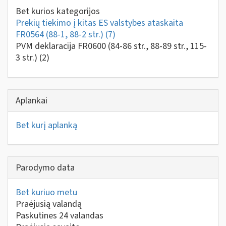
Bet kurios kategorijos
Prekių tiekimo į kitas ES valstybes ataskaita
FR0564 (88-1, 88-2 str.)
(7)
PVM deklaracija FR0600 (84-86 str., 88-89 str., 115-
3 str.)
(2)
Aplankai
Bet kurį aplanką
Parodymo data
Bet kuriuo metu
Praėjusią valandą
Paskutines 24 valandas