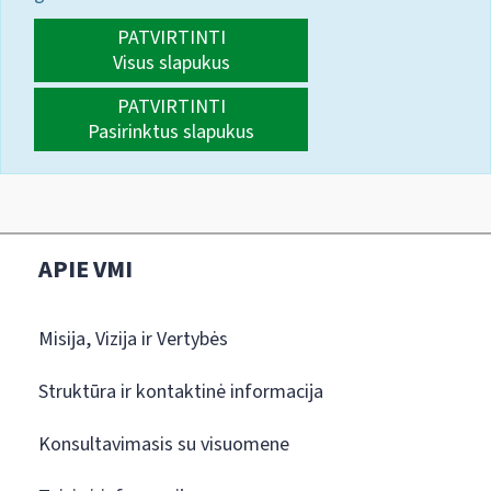
PATVIRTINTI
Visus slapukus
PATVIRTINTI
Pasirinktus slapukus
APIE VMI
Misija, Vizija ir Vertybės
Struktūra ir kontaktinė informacija
Konsultavimasis su visuomene