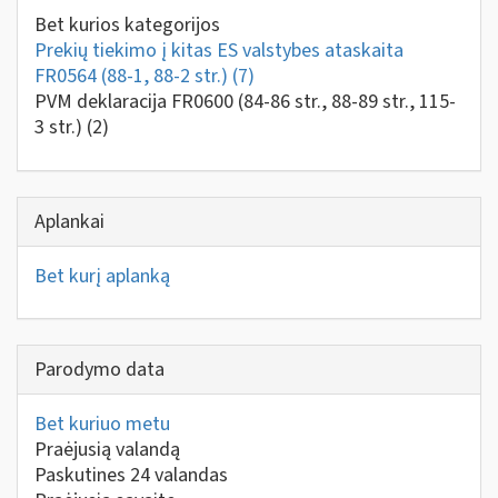
Bet kurios kategorijos
Prekių tiekimo į kitas ES valstybes ataskaita
FR0564 (88-1, 88-2 str.)
(7)
PVM deklaracija FR0600 (84-86 str., 88-89 str., 115-
3 str.)
(2)
Aplankai
Bet kurį aplanką
Parodymo data
Bet kuriuo metu
Praėjusią valandą
Paskutines 24 valandas