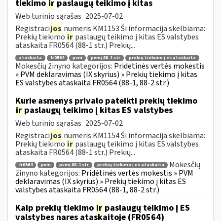
tiekimo
ir
paslaugų teikimo į kitas
Web turinio sąrašas
2025-07-02
Registraci
jos
numeris KM1153 Ši informacija skelbiama:
Prekių tiekimo
ir
paslaugų teikimo į kitas ES valstybes
ataskaita FR0564 (88-1 str.) Prekių...
ataskaita
fr0564
pvm
pvmį 88-1 str
prekių tiekimo į es ataskaita
Mokesčių žinyno kategorijos:
Pridėtinės vertės mokestis
» PVM deklaravimas (IX skyrius) » Prekių tiekimo į kitas
ES valstybes ataskaita FR0564 (88-1, 88-2 str.)
Kurie asmenys privalo pateikti prekių tiekimo
ir
paslaugų teikimo į kitas ES valstybes
Web turinio sąrašas
2025-07-02
Registraci
jos
numeris KM1154 Ši informacija skelbiama:
Prekių tiekimo
ir
paslaugų teikimo į kitas ES valstybes
ataskaita FR0564 (88-1 str.) Prekių...
Mokesčių
fr0564
pvm
pvmį 88-1 str
prekių tiekimo į es ataskaita
žinyno kategorijos:
Pridėtinės vertės mokestis » PVM
deklaravimas (IX skyrius) » Prekių tiekimo į kitas ES
valstybes ataskaita FR0564 (88-1, 88-2 str.)
Kaip prekių tiekimo
ir
paslaugų teikimo į ES
valstybes nares ataskaitoje (FR0564)