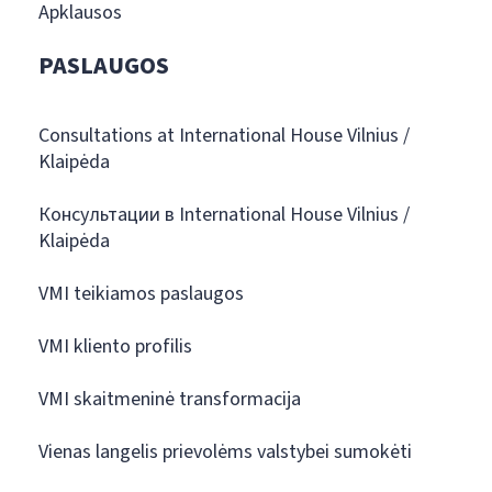
Apklausos
PASLAUGOS
Consultations at International House Vilnius /
Klaipėda
Консультации в International House Vilnius /
Klaipėda
VMI teikiamos paslaugos
VMI kliento profilis
VMI skaitmeninė transformacija
Vienas langelis prievolėms valstybei sumokėti