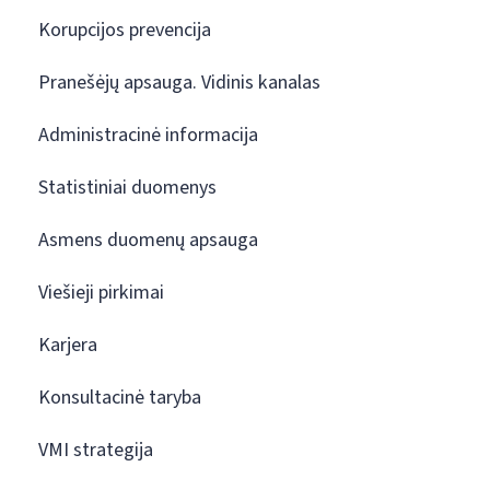
Korupcijos prevencija
Pranešėjų apsauga. Vidinis kanalas
Administracinė informacija
Statistiniai duomenys
Asmens duomenų apsauga
Viešieji pirkimai
Karjera
Konsultacinė taryba
VMI strategija