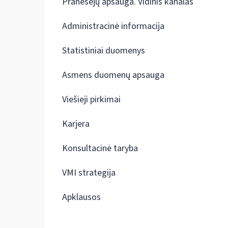
Pranešėjų apsauga. Vidinis kanalas
Administracinė informacija
Statistiniai duomenys
Asmens duomenų apsauga
Viešieji pirkimai
Karjera
Konsultacinė taryba
VMI strategija
Apklausos