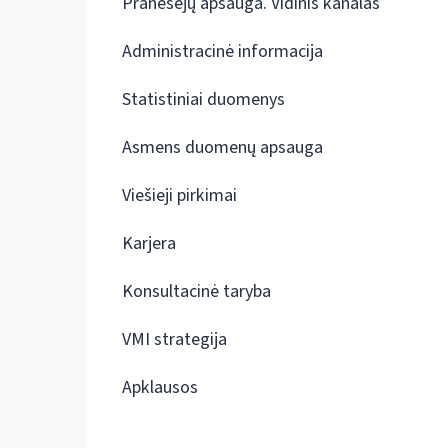
Pranešėjų apsauga. Vidinis kanalas
Administracinė informacija
Statistiniai duomenys
Asmens duomenų apsauga
Viešieji pirkimai
Karjera
Konsultacinė taryba
VMI strategija
Apklausos