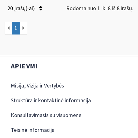
20 Įrašų(-ai)
Rodoma nuo 1 iki 8 iš 8 irašų.
1
APIE VMI
Misija, Vizija ir Vertybės
Struktūra ir kontaktinė informacija
Konsultavimasis su visuomene
Teisinė informacija