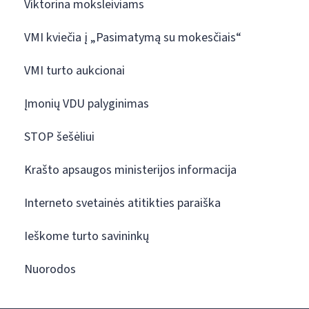
Viktorina moksleiviams
VMI kviečia į „Pasimatymą su mokesčiais“
VMI turto aukcionai
Įmonių VDU palyginimas
STOP šešėliui
Krašto apsaugos ministerijos informacija
Interneto svetainės atitikties paraiška
Ieškome turto savininkų
Nuorodos