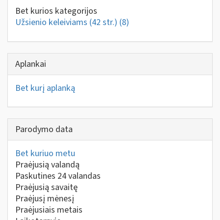
Bet kurios kategorijos
Užsienio keleiviams (42 str.)
(8)
Aplankai
Bet kurį aplanką
Parodymo data
Bet kuriuo metu
Praėjusią valandą
Paskutines 24 valandas
Praėjusią savaitę
Praėjusį mėnesį
Praėjusiais metais