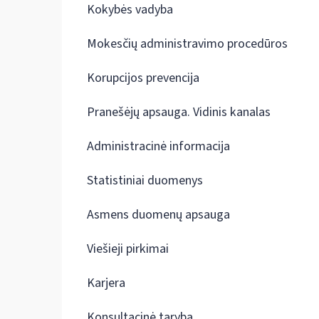
Kokybės vadyba
Mokesčių administravimo procedūros
Korupcijos prevencija
Pranešėjų apsauga. Vidinis kanalas
Administracinė informacija
Statistiniai duomenys
Asmens duomenų apsauga
Viešieji pirkimai
Karjera
Konsultacinė taryba