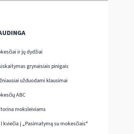
AUDINGA
kesčiai ir jų dydžiai
siskaitymas grynaisiais pinigais
žniausiai užduodami klausimai
kesčių ABC
ktorina moksleiviams
I kviečia į „Pasimatymą su mokesčiais“