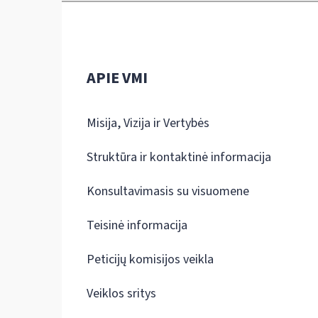
APIE VMI
Misija, Vizija ir Vertybės
Struktūra ir kontaktinė informacija
Konsultavimasis su visuomene
Teisinė informacija
Peticijų komisijos veikla
Veiklos sritys