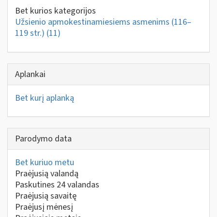
Bet kurios kategorijos
Užsienio apmokestinamiesiems asmenims (116–
119 str.)
(11)
Aplankai
Bet kurį aplanką
Parodymo data
Bet kuriuo metu
Praėjusią valandą
Paskutines 24 valandas
Praėjusią savaitę
Praėjusį mėnesį