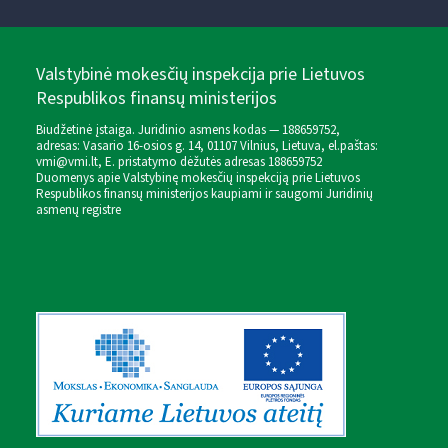
Valstybinė mokesčių inspekcija prie Lietuvos
Respublikos finansų ministerijos
Biudžetinė įstaiga. Juridinio asmens kodas — 188659752,
adresas: Vasario 16-osios g. 14, 01107 Vilnius, Lietuva, el.paštas:
vmi@vmi.lt
, E. pristatymo dėžutės adresas 188659752
Duomenys apie Valstybinę mokesčių inspekciją prie Lietuvos
Respublikos finansų ministerijos kaupiami ir saugomi Juridinių
asmenų registre