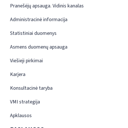
Pranešėjų apsauga. Vidinis kanalas
Administracinė informacija
Statistiniai duomenys
Asmens duomenų apsauga
Viešieji pirkimai
Karjera
Konsultacinė taryba
VMI strategija
Apklausos