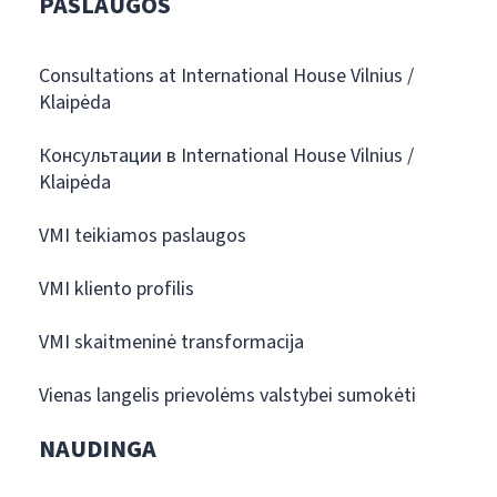
PASLAUGOS
Consultations at International House Vilnius /
Klaipėda
Консультации в International House Vilnius /
Klaipėda
VMI teikiamos paslaugos
VMI kliento profilis
VMI skaitmeninė transformacija
Vienas langelis prievolėms valstybei sumokėti
NAUDINGA