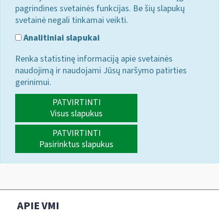
pagrindines svetainės funkcijas. Be šių slapukų
svetainė negali tinkamai veikti.
Analitiniai slapukai
Renka statistinę informaciją apie svetainės
naudojimą ir naudojami Jūsų naršymo patirties
gerinimui.
PATVIRTINTI
Visus slapukus
PATVIRTINTI
Pasirinktus slapukus
APIE VMI