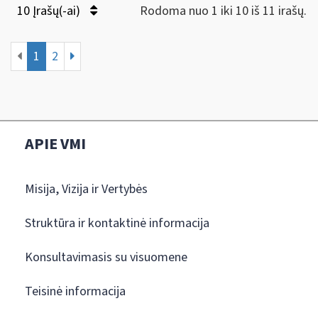
10 Įrašų(-ai)
Rodoma nuo 1 iki 10 iš 11 irašų.
1
2
APIE VMI
Misija, Vizija ir Vertybės
Struktūra ir kontaktinė informacija
Konsultavimasis su visuomene
Teisinė informacija