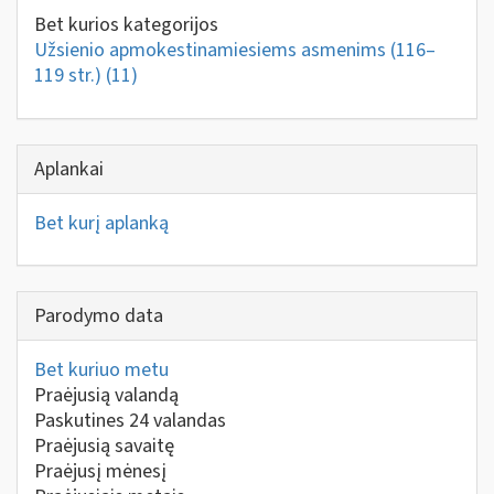
Bet kurios kategorijos
Užsienio apmokestinamiesiems asmenims (116–
119 str.)
(11)
Aplankai
Bet kurį aplanką
Parodymo data
Bet kuriuo metu
Praėjusią valandą
Paskutines 24 valandas
Praėjusią savaitę
Praėjusį mėnesį