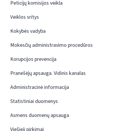
Peticijų komisijos veikla
Veiklos sritys
Kokybės vadyba
Mokesčių administravimo procedūros
Korupcijos prevencija
Pranešėjų apsauga. Vidinis kanalas
Administracinė informacija
Statistiniai duomenys
Asmens duomenų apsauga
Viešieji pirkimai