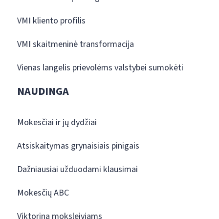
VMI kliento profilis
VMI skaitmeninė transformacija
Vienas langelis prievolėms valstybei sumokėti
NAUDINGA
Mokesčiai ir jų dydžiai
Atsiskaitymas grynaisiais pinigais
Dažniausiai užduodami klausimai
Mokesčių ABC
Viktorina moksleiviams