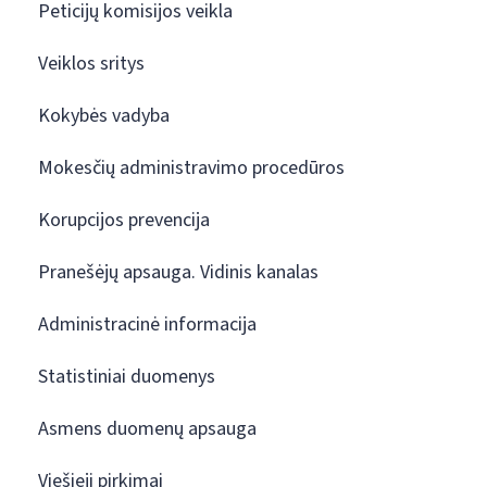
Peticijų komisijos veikla
Veiklos sritys
Kokybės vadyba
Mokesčių administravimo procedūros
Korupcijos prevencija
Pranešėjų apsauga. Vidinis kanalas
Administracinė informacija
Statistiniai duomenys
Asmens duomenų apsauga
Viešieji pirkimai