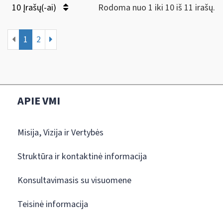
10 Įrašų(-ai)
Rodoma nuo 1 iki 10 iš 11 irašų.
1
2
APIE VMI
Misija, Vizija ir Vertybės
Struktūra ir kontaktinė informacija
Konsultavimasis su visuomene
Teisinė informacija