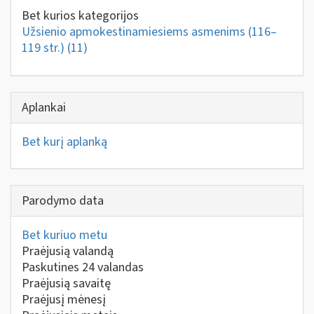
Bet kurios kategorijos
Užsienio apmokestinamiesiems asmenims (116–
119 str.)
(11)
Aplankai
Bet kurį aplanką
Parodymo data
Bet kuriuo metu
Praėjusią valandą
Paskutines 24 valandas
Praėjusią savaitę
Praėjusį mėnesį