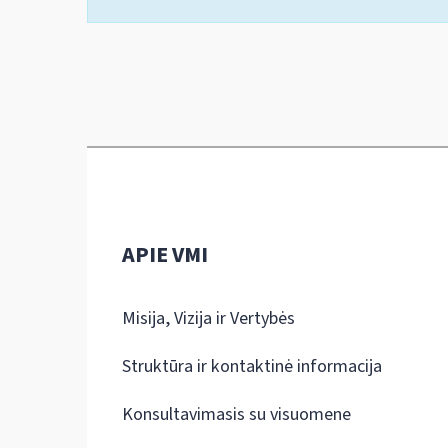
APIE VMI
Misija, Vizija ir Vertybės
Struktūra ir kontaktinė informacija
Konsultavimasis su visuomene