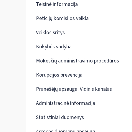
Teisinė informacija
Peticijų komisijos veikla
Veiklos sritys
Kokybės vadyba
Mokesčių administravimo procedūros
Korupcijos prevencija
Pranešėjų apsauga. Vidinis kanalas
Administracinė informacija
Statistiniai duomenys
Asmens duomenų apsauga