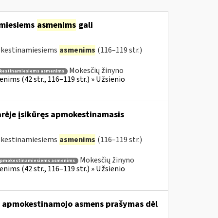
amiesiems
asmenims
gali
mokestinamiesiems
asmenims
(116–119 str.)
Mokesčių žinyno
kestinamiesiems asmenims
ims (42 str., 116–119 str.) » Užsienio
arėje įsikūręs apmokestinamasis
mokestinamiesiems
asmenims
(116–119 str.)
Mokesčių žinyno
apmokestinamiesiems asmenims
ims (42 str., 116–119 str.) » Užsienio
usio apmokestinamojo asmens prašymas dėl