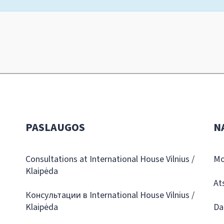
PASLAUGOS
N
Consultations at International House Vilnius /
Mo
Klaipėda
At
Консультации в International House Vilnius /
Klaipėda
Da