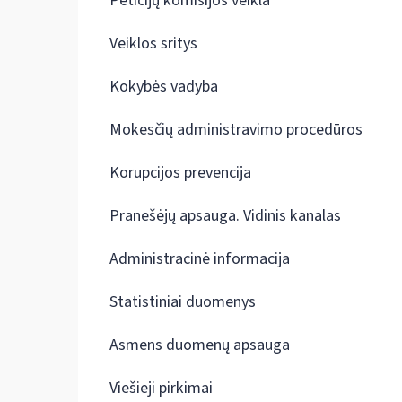
Peticijų komisijos veikla
Veiklos sritys
Kokybės vadyba
Mokesčių administravimo procedūros
Korupcijos prevencija
Pranešėjų apsauga. Vidinis kanalas
Administracinė informacija
Statistiniai duomenys
Asmens duomenų apsauga
Viešieji pirkimai