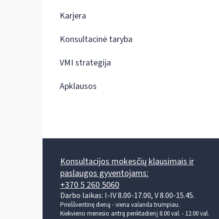
Karjera
Konsultacinė taryba
VMI strategija
Apklausos
Konsultacijos mokesčių klausimais ir
paslaugos gyventojams:
+370 5 260 5060
Darbo laikas: I-IV 8.00-17.00, V 8.00-15.45.
Prieššventinę dieną - viena valanda trumpiau.
Kiekvieno mėnesio antrą penktadienį 8.00 val. - 12.00 val.