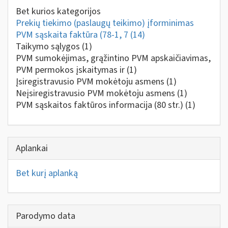
Bet kurios kategorijos
Prekių tiekimo (paslaugų teikimo) įforminimas
PVM sąskaita faktūra (78-1, 7
(14)
Taikymo sąlygos
(1)
PVM sumokėjimas, grąžintino PVM apskaičiavimas,
PVM permokos įskaitymas ir
(1)
Įsiregistravusio PVM mokėtoju asmens
(1)
Neįsiregistravusio PVM mokėtoju asmens
(1)
PVM sąskaitos faktūros informacija (80 str.)
(1)
Aplankai
Bet kurį aplanką
Parodymo data