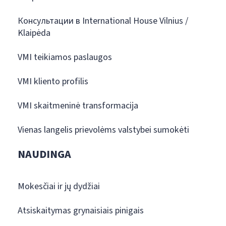
Консультации в International House Vilnius /
Klaipėda
VMI teikiamos paslaugos
VMI kliento profilis
VMI skaitmeninė transformacija
Vienas langelis prievolėms valstybei sumokėti
NAUDINGA
Mokesčiai ir jų dydžiai
Atsiskaitymas grynaisiais pinigais