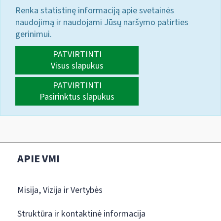
Renka statistinę informaciją apie svetainės
naudojimą ir naudojami Jūsų naršymo patirties
gerinimui.
PATVIRTINTI
Visus slapukus
PATVIRTINTI
Pasirinktus slapukus
APIE VMI
Misija, Vizija ir Vertybės
Struktūra ir kontaktinė informacija