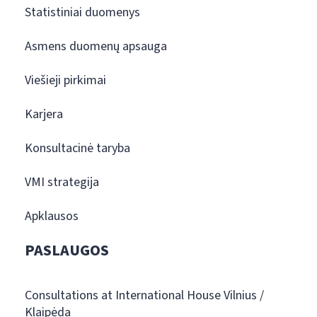
Statistiniai duomenys
Asmens duomenų apsauga
Viešieji pirkimai
Karjera
Konsultacinė taryba
VMI strategija
Apklausos
PASLAUGOS
Consultations at International House Vilnius /
Klaipėda