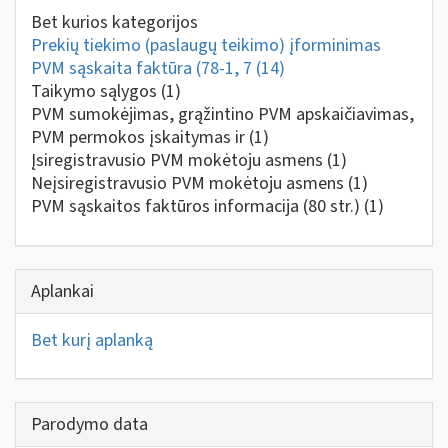
Bet kurios kategorijos
Prekių tiekimo (paslaugų teikimo) įforminimas
PVM sąskaita faktūra (78-1, 7
(14)
Taikymo sąlygos
(1)
PVM sumokėjimas, grąžintino PVM apskaičiavimas,
PVM permokos įskaitymas ir
(1)
Įsiregistravusio PVM mokėtoju asmens
(1)
Neįsiregistravusio PVM mokėtoju asmens
(1)
PVM sąskaitos faktūros informacija (80 str.)
(1)
Aplankai
Bet kurį aplanką
Parodymo data