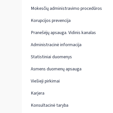
Mokesčių administravimo procedūros
Korupcijos prevencija
Pranešėjų apsauga. Vidinis kanalas
Administracinė informacija
Statistiniai duomenys
Asmens duomenų apsauga
Viešieji pirkimai
Karjera
Konsultacinė taryba