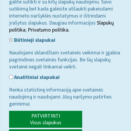
galite sutikti ir su kitų slapukų naudojimu. Savo
sutikimą bet kada galėsite atšaukti pakeisdami
interneto naršyklės nustatymus ir ištrindami
įrašytus slapukus. Daugiau informacijos
Slapukų
politika
;
Privatumo politika.
Būtinieji slapukai
Naudojami sklandžiam svetainės veikimui ir įgalina
pagrindines svetainės funkcijas. Be šių slapukų
svetainė negali tinkamai veikti.
Analitiniai slapukai
Renka statistinę informaciją apie svetainės
naudojimą ir naudojami Jūsų naršymo patirties
gerinimui.
PATVIRTINTI
Visus slapukus