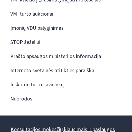
VMI turto aukcionai
Įmonių VDU palyginimas
STOP šešėliui
Krašto apsaugos ministerijos informacija
Interneto svetainės atitikties paraiška
Ieškome turto savininkų
Nuorodos
Konsultacijos mokesčių klausimais ir paslaugos