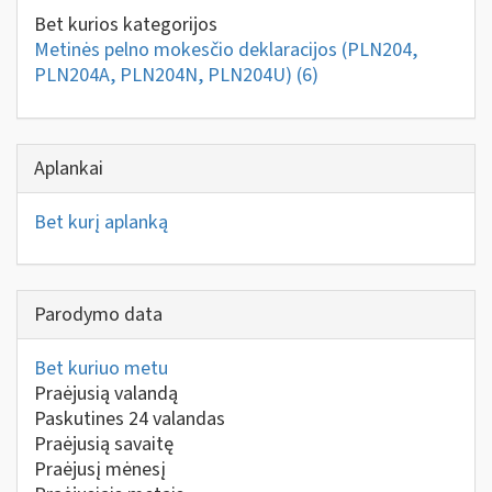
Bet kurios kategorijos
Metinės pelno mokesčio deklaracijos (PLN204,
PLN204A, PLN204N, PLN204U)
(6)
Aplankai
Bet kurį aplanką
Parodymo data
Bet kuriuo metu
Praėjusią valandą
Paskutines 24 valandas
Praėjusią savaitę
Praėjusį mėnesį