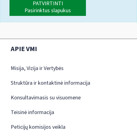
PATVIRTINTI
Pasirinktus slapukus
APIE VMI
Misija, Vizija ir Vertybės
Struktūra ir kontaktinė informacija
Konsultavimasis su visuomene
Teisinė informacija
Peticijų komisijos veikla