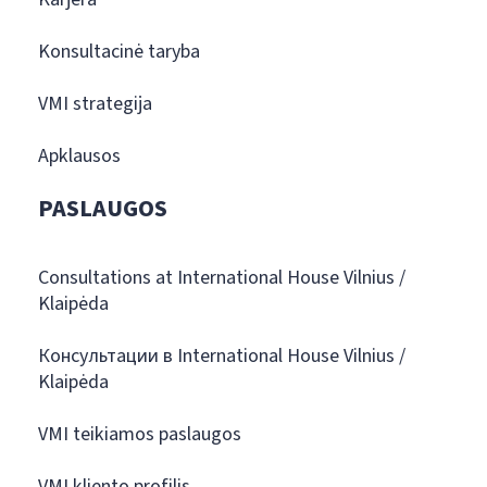
Konsultacinė taryba
VMI strategija
Apklausos
PASLAUGOS
Consultations at International House Vilnius /
Klaipėda
Консультации в International House Vilnius /
Klaipėda
VMI teikiamos paslaugos
VMI kliento profilis