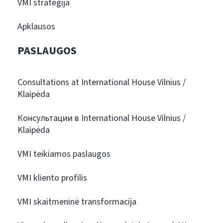
VMI strategija
Apklausos
PASLAUGOS
Consultations at International House Vilnius /
Klaipėda
Консультации в International House Vilnius /
Klaipėda
VMI teikiamos paslaugos
VMI kliento profilis
VMI skaitmeninė transformacija