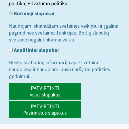
politika
;
Privatumo politika.
Būtinieji slapukai
Naudojami sklandžiam svetainės veikimui ir įgalina
pagrindines svetainės funkcijas. Be šių slapukų
svetainė negali tinkamai veikti.
Analitiniai slapukai
Renka statistinę informaciją apie svetainės
naudojimą ir naudojami Jūsų naršymo patirties
gerinimui.
PATVIRTINTI
Visus slapukus
PATVIRTINTI
Pasirinktus slapukus