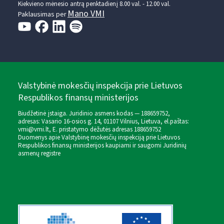
Kiekvieno mėnesio antrą penktadienį 8.00 val. - 12.00 val.
Mano VMI
Paklausimas per
Valstybinė mokesčių inspekcija prie Lietuvos
Respublikos finansų ministerijos
Biudžetinė įstaiga. Juridinio asmens kodas — 188659752,
adresas: Vasario 16-osios g. 14, 01107 Vilnius, Lietuva, el.paštas:
vmi@vmi.lt
, E. pristatymo dėžutės adresas 188659752
Duomenys apie Valstybinę mokesčių inspekciją prie Lietuvos
Respublikos finansų ministerijos kaupiami ir saugomi Juridinių
asmenų registre