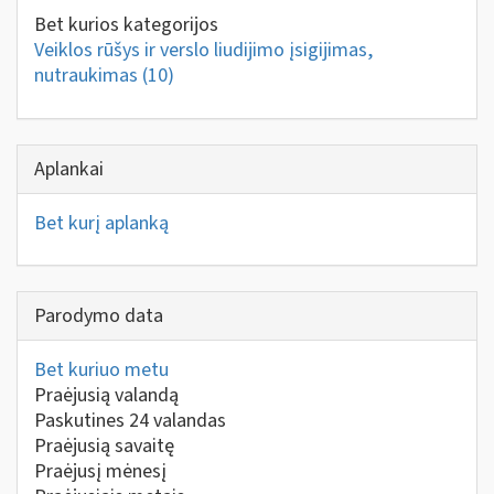
Bet kurios kategorijos
Veiklos rūšys ir verslo liudijimo įsigijimas,
nutraukimas
(10)
Aplankai
Bet kurį aplanką
Parodymo data
Bet kuriuo metu
Praėjusią valandą
Paskutines 24 valandas
Praėjusią savaitę
Praėjusį mėnesį