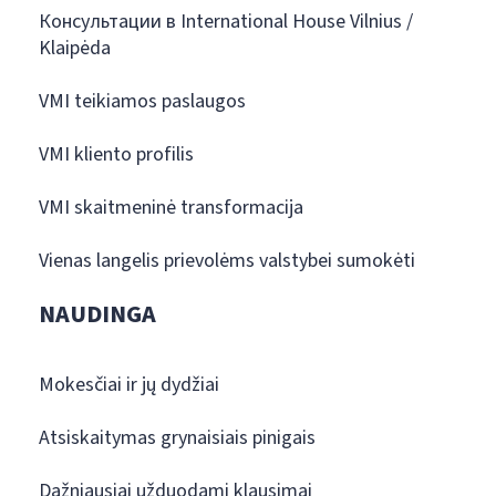
Консультации в International House Vilnius /
Klaipėda
VMI teikiamos paslaugos
VMI kliento profilis
VMI skaitmeninė transformacija
Vienas langelis prievolėms valstybei sumokėti
NAUDINGA
Mokesčiai ir jų dydžiai
Atsiskaitymas grynaisiais pinigais
Dažniausiai užduodami klausimai