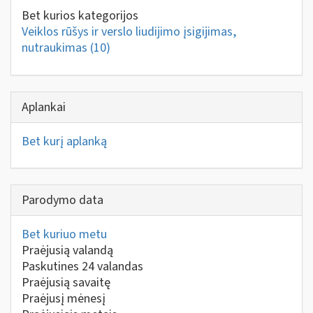
Bet kurios kategorijos
Veiklos rūšys ir verslo liudijimo įsigijimas,
nutraukimas
(10)
Aplankai
Bet kurį aplanką
Parodymo data
Bet kuriuo metu
Praėjusią valandą
Paskutines 24 valandas
Praėjusią savaitę
Praėjusį mėnesį