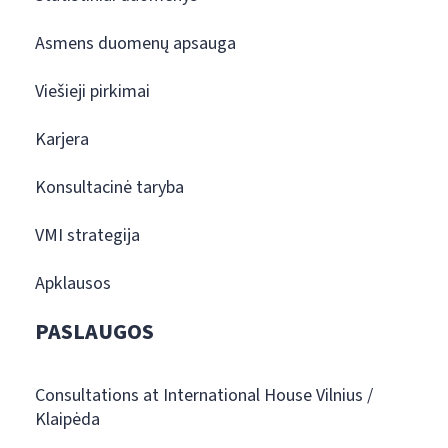
Asmens duomenų apsauga
Viešieji pirkimai
Karjera
Konsultacinė taryba
VMI strategija
Apklausos
PASLAUGOS
Consultations at International House Vilnius /
Klaipėda