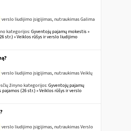
r
verslo liudijimo įsigijimas, nutraukimas Galima
no kategorijos:
Gyventojų pajamų mokestis »
 str.) » Veiklos rūšys ir verslo liudijimo
mą?
r
verslo liudijimo įsigijimas, nutraukimas Veiklų
sčių žinyno kategorijos:
Gyventojų pajamų
 pajamos (26 str.) » Veiklos rūšys ir verslo
ą?
r
verslo liudijimo įsigijimas, nutraukimas Verslo