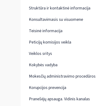
Struktūra ir kontaktinė informacija
Konsultavimasis su visuomene
Teisinė informacija
Peticijų komisijos veikla
Veiklos sritys
Kokybės vadyba
Mokesčių administravimo procedūros
Korupcijos prevencija
Pranešėjų apsauga. Vidinis kanalas