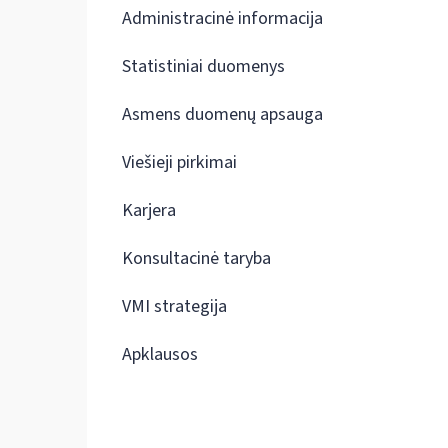
Administracinė informacija
Statistiniai duomenys
Asmens duomenų apsauga
Viešieji pirkimai
Karjera
Konsultacinė taryba
VMI strategija
Apklausos