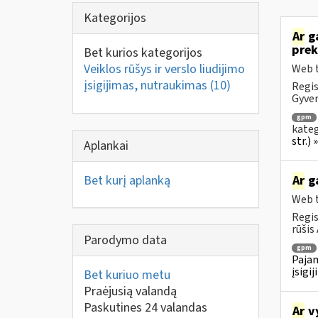
Kategorijos
Ar
ga
prek
Bet kurios kategorijos
Veiklos rūšys ir verslo liudijimo
Web t
įsigijimas, nutraukimas
(10)
Regis
Gyven
gpm
kateg
str.)
Aplankai
Bet kurį aplanką
Ar
ga
Web t
Regis
rūšis 
Parodymo data
gpm
Pajam
įsigi
Bet kuriuo metu
Praėjusią valandą
Paskutines 24 valandas
Ar
vy