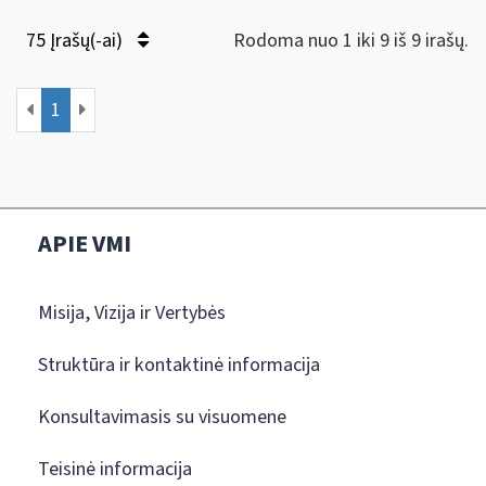
75 Įrašų(-ai)
Rodoma nuo 1 iki 9 iš 9 irašų.
1
APIE VMI
Misija, Vizija ir Vertybės
Struktūra ir kontaktinė informacija
Konsultavimasis su visuomene
Teisinė informacija