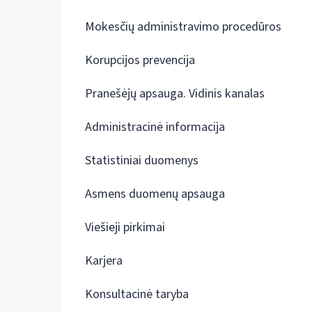
Mokesčių administravimo procedūros
Korupcijos prevencija
Pranešėjų apsauga. Vidinis kanalas
Administracinė informacija
Statistiniai duomenys
Asmens duomenų apsauga
Viešieji pirkimai
Karjera
Konsultacinė taryba