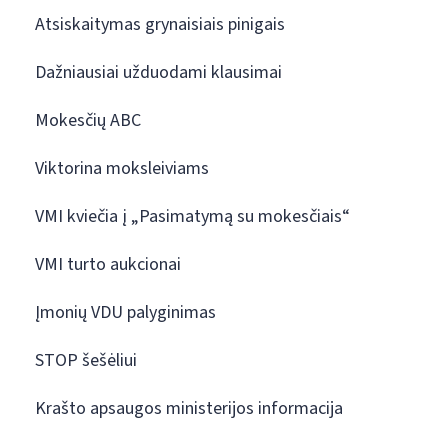
Atsiskaitymas grynaisiais pinigais
Dažniausiai užduodami klausimai
Mokesčių ABC
Viktorina moksleiviams
VMI kviečia į „Pasimatymą su mokesčiais“
VMI turto aukcionai
Įmonių VDU palyginimas
STOP šešėliui
Krašto apsaugos ministerijos informacija