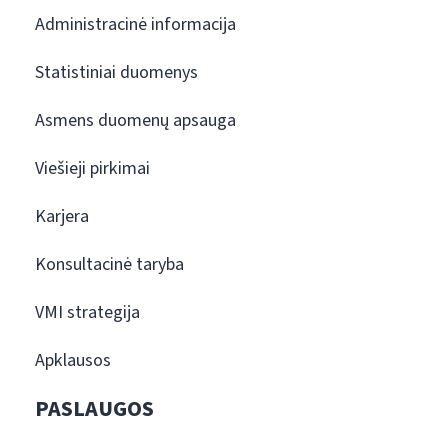
Administracinė informacija
Statistiniai duomenys
Asmens duomenų apsauga
Viešieji pirkimai
Karjera
Konsultacinė taryba
VMI strategija
Apklausos
PASLAUGOS