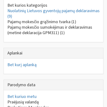
Bet kurios kategorijos
Nuolatinių Lietuvos gyventojų pajamų deklaravimas
(9)
Pajamų mokesčio grąžinimo tvarka
(1)
Pajamų mokesčio sumokėjimas ir deklaravimas
(metinė deklaracija GPM311)
(1)
Aplankai
Bet kurį aplanką
Parodymo data
Bet kuriuo metu
Praėjusią valandą