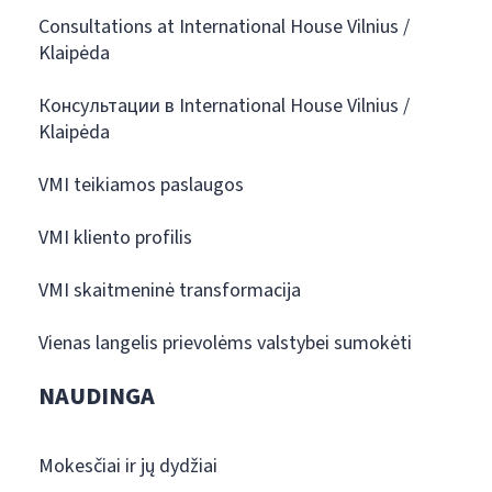
Consultations at International House Vilnius /
Klaipėda
Консультации в International House Vilnius /
Klaipėda
VMI teikiamos paslaugos
VMI kliento profilis
VMI skaitmeninė transformacija
Vienas langelis prievolėms valstybei sumokėti
NAUDINGA
Mokesčiai ir jų dydžiai