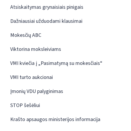
Atsiskaitymas grynaisiais pinigais
Dažniausiai užduodami klausimai
Mokesčių ABC
Viktorina moksleiviams
VMI kviečia į „Pasimatymą su mokesčiais“
VMI turto aukcionai
Įmonių VDU palyginimas
STOP šešėliui
Krašto apsaugos ministerijos informacija