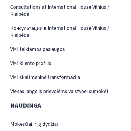
Consultations at International House Vilnius /
Klaipėda
Консультации в International House Vilnius /
Klaipėda
VMI teikiamos paslaugos
VMI kliento profilis
VMI skaitmeninė transformacija
Vienas langelis prievolėms valstybei sumokėti
NAUDINGA
Mokesčiai ir jų dydžiai