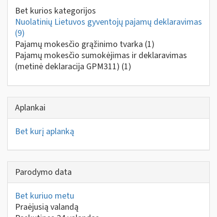
Bet kurios kategorijos
Nuolatinių Lietuvos gyventojų pajamų deklaravimas
(9)
Pajamų mokesčio grąžinimo tvarka
(1)
Pajamų mokesčio sumokėjimas ir deklaravimas
(metinė deklaracija GPM311)
(1)
Aplankai
Bet kurį aplanką
Parodymo data
Bet kuriuo metu
Praėjusią valandą