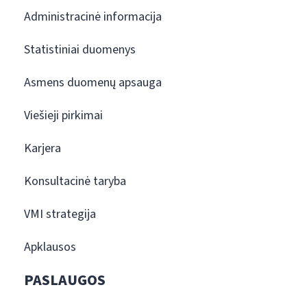
Administracinė informacija
Statistiniai duomenys
Asmens duomenų apsauga
Viešieji pirkimai
Karjera
Konsultacinė taryba
VMI strategija
Apklausos
PASLAUGOS