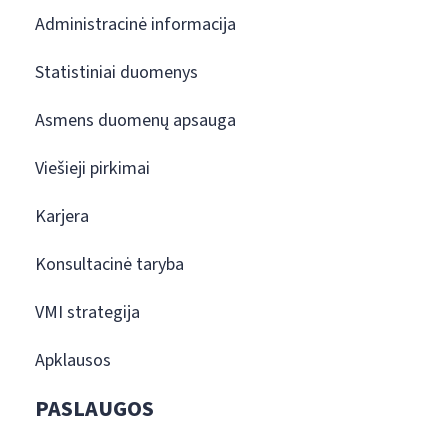
Administracinė informacija
Statistiniai duomenys
Asmens duomenų apsauga
Viešieji pirkimai
Karjera
Konsultacinė taryba
VMI strategija
Apklausos
PASLAUGOS