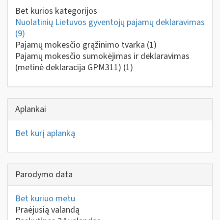
Bet kurios kategorijos
Nuolatinių Lietuvos gyventojų pajamų deklaravimas
(9)
Pajamų mokesčio grąžinimo tvarka
(1)
Pajamų mokesčio sumokėjimas ir deklaravimas
(metinė deklaracija GPM311)
(1)
Aplankai
Bet kurį aplanką
Parodymo data
Bet kuriuo metu
Praėjusią valandą