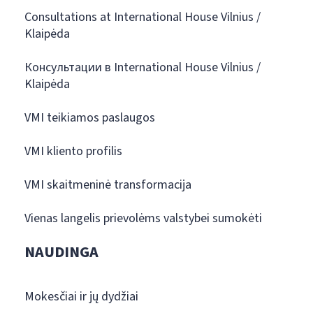
Consultations at International House Vilnius /
Klaipėda
Консультации в International House Vilnius /
Klaipėda
VMI teikiamos paslaugos
VMI kliento profilis
VMI skaitmeninė transformacija
Vienas langelis prievolėms valstybei sumokėti
NAUDINGA
Mokesčiai ir jų dydžiai