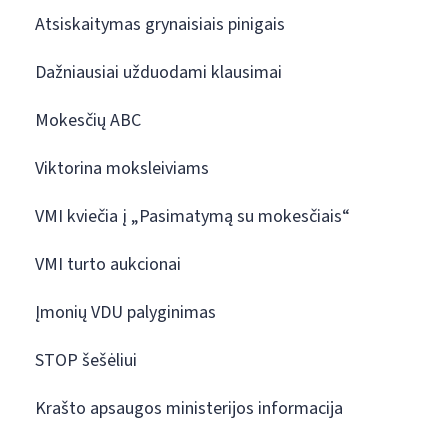
Atsiskaitymas grynaisiais pinigais
Dažniausiai užduodami klausimai
Mokesčių ABC
Viktorina moksleiviams
VMI kviečia į „Pasimatymą su mokesčiais“
VMI turto aukcionai
Įmonių VDU palyginimas
STOP šešėliui
Krašto apsaugos ministerijos informacija