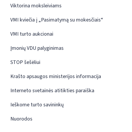
Viktorina moksleiviams
VMI kviečia į „Pasimatymą su mokesčiais“
VMI turto aukcionai
Įmonių VDU palyginimas
STOP šešėliui
Krašto apsaugos ministerijos informacija
Interneto svetainės atitikties paraiška
Ieškome turto savininkų
Nuorodos