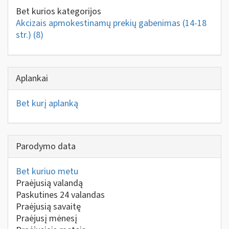
Bet kurios kategorijos
Akcizais apmokestinamų prekių gabenimas (14-18
str.)
(8)
Aplankai
Bet kurį aplanką
Parodymo data
Bet kuriuo metu
Praėjusią valandą
Paskutines 24 valandas
Praėjusią savaitę
Praėjusį mėnesį