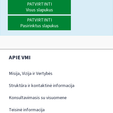
PATVIRTINTI
Visus slapukus
PATVIRTINTI
Pasirinktus slapukus
APIE VMI
Misija, Vizija ir Vertybės
Struktūra ir kontaktinė informacija
Konsultavimasis su visuomene
Teisinė informacija