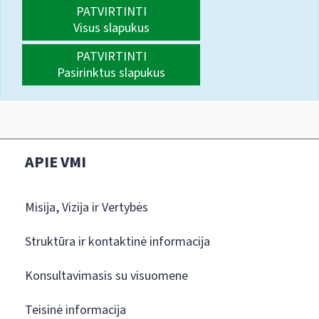
PATVIRTINTI
Visus slapukus
PATVIRTINTI
Pasirinktus slapukus
APIE VMI
Misija, Vizija ir Vertybės
Struktūra ir kontaktinė informacija
Konsultavimasis su visuomene
Teisinė informacija