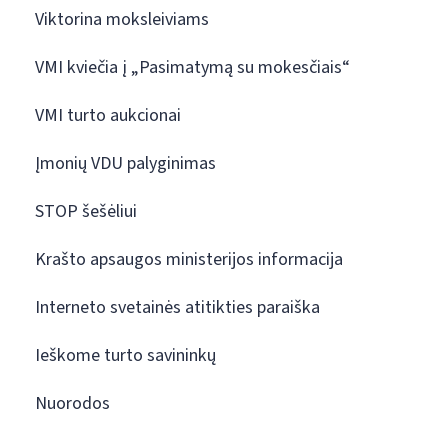
Viktorina moksleiviams
VMI kviečia į „Pasimatymą su mokesčiais“
VMI turto aukcionai
Įmonių VDU palyginimas
STOP šešėliui
Krašto apsaugos ministerijos informacija
Interneto svetainės atitikties paraiška
Ieškome turto savininkų
Nuorodos