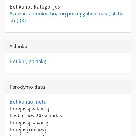
Bet kurios kategorijos
Akcizais apmokestinamų prekių gabenimas (14-18
str.)
(8)
Aplankai
Bet kurį aplanką
Parodymo data
Bet kuriuo metu
Praėjusią valandą
Paskutines 24 valandas
Praėjusią savaitę
Praėjusį mėnesį