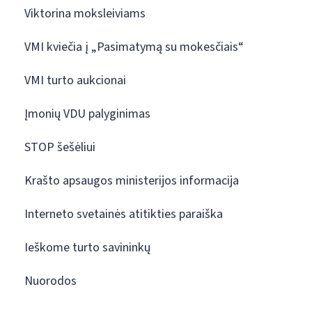
Viktorina moksleiviams
VMI kviečia į „Pasimatymą su mokesčiais“
VMI turto aukcionai
Įmonių VDU palyginimas
STOP šešėliui
Krašto apsaugos ministerijos informacija
Interneto svetainės atitikties paraiška
Ieškome turto savininkų
Nuorodos