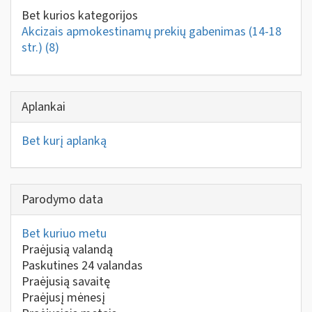
Bet kurios kategorijos
Akcizais apmokestinamų prekių gabenimas (14-18
str.)
(8)
Aplankai
Bet kurį aplanką
Parodymo data
Bet kuriuo metu
Praėjusią valandą
Paskutines 24 valandas
Praėjusią savaitę
Praėjusį mėnesį