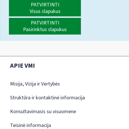
PATVIRTINTI
Visus slapukus
PATVIRTINTI
Pasirinktus slapukus
APIE VMI
Misija, Vizija ir Vertybės
Struktūra ir kontaktinė informacija
Konsultavimasis su visuomene
Teisinė informacija