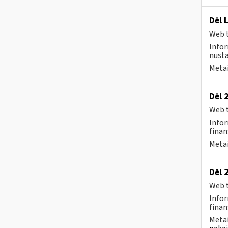
Dėl 
Web t
Infor
nusta
Metai
Dėl 
Web t
Infor
finan
Metai
Dėl 
Web t
Infor
finan
Metai