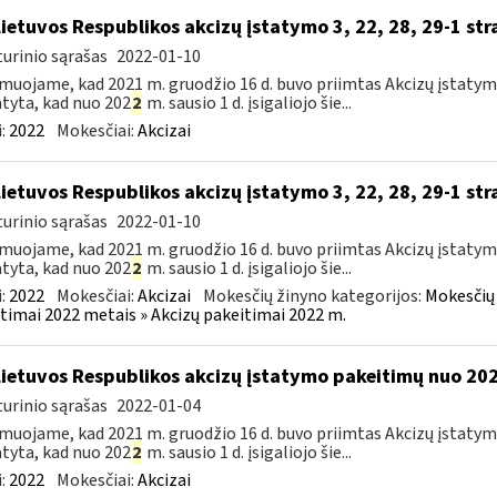
Lietuvos Respublikos akcizų įstatymo 3, 22, 28, 29-1 st
urinio sąrašas
2022-01-10
muojame, kad 2021 m. gruodžio 16 d. buvo priimtas Akcizų įstatym
tyta, kad nuo 202
2
m. sausio 1 d. įsigaliojo šie...
:
2022
Mokesčiai:
Akcizai
Lietuvos Respublikos akcizų įstatymo 3, 22, 28, 29-1 str
urinio sąrašas
2022-01-10
muojame, kad 2021 m. gruodžio 16 d. buvo priimtas Akcizų įstatym
tyta, kad nuo 202
2
m. sausio 1 d. įsigaliojo šie...
:
2022
Mokesčiai:
Akcizai
Mokesčių žinyno kategorijos:
Mokesčių 
timai 2022 metais » Akcizų pakeitimai 2022 m.
Lietuvos Respublikos akcizų įstatymo pakeitimų nuo 202
urinio sąrašas
2022-01-04
muojame, kad 2021 m. gruodžio 16 d. buvo priimtas Akcizų įstatym
tyta, kad nuo 202
2
m. sausio 1 d. įsigaliojo šie...
:
2022
Mokesčiai:
Akcizai