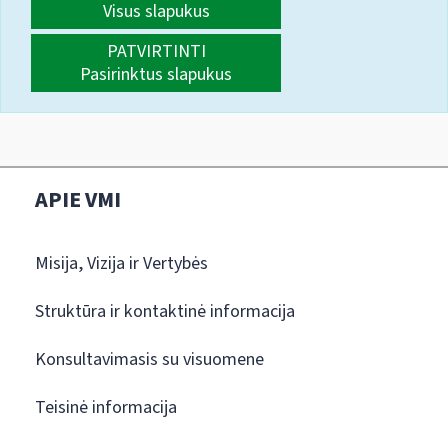
Visus slapukus
PATVIRTINTI
Pasirinktus slapukus
APIE VMI
Misija, Vizija ir Vertybės
Struktūra ir kontaktinė informacija
Konsultavimasis su visuomene
Teisinė informacija