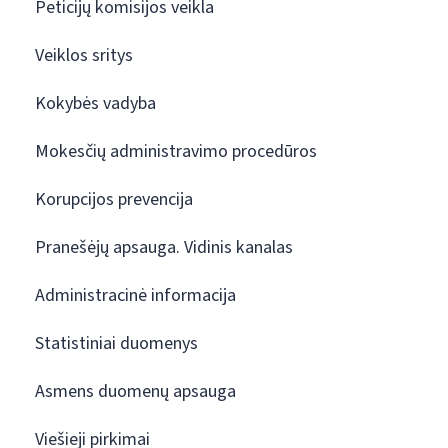
Peticijų komisijos veikla
Veiklos sritys
Kokybės vadyba
Mokesčių administravimo procedūros
Korupcijos prevencija
Pranešėjų apsauga. Vidinis kanalas
Administracinė informacija
Statistiniai duomenys
Asmens duomenų apsauga
Viešieji pirkimai