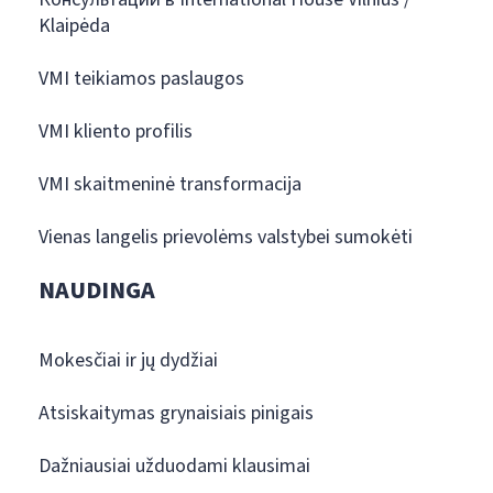
Klaipėda
VMI teikiamos paslaugos
VMI kliento profilis
VMI skaitmeninė transformacija
Vienas langelis prievolėms valstybei sumokėti
NAUDINGA
Mokesčiai ir jų dydžiai
Atsiskaitymas grynaisiais pinigais
Dažniausiai užduodami klausimai