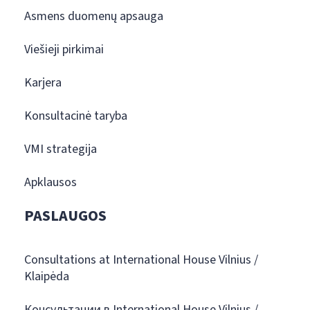
Asmens duomenų apsauga
Viešieji pirkimai
Karjera
Konsultacinė taryba
VMI strategija
Apklausos
PASLAUGOS
Consultations at International House Vilnius /
Klaipėda
Консультации в International House Vilnius /