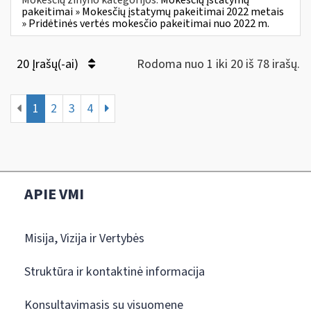
pakeitimai » Mokesčių įstatymų pakeitimai 2022 metais
» Pridėtinės vertės mokesčio pakeitimai nuo 2022 m.
20 Įrašų(-ai)
Rodoma nuo 1 iki 20 iš 78 irašų.
1
2
3
4
APIE VMI
Misija, Vizija ir Vertybės
Struktūra ir kontaktinė informacija
Konsultavimasis su visuomene