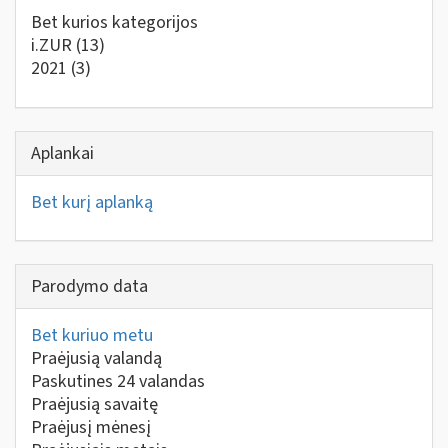
Bet kurios kategorijos
i.ZUR
(13)
2021
(3)
Aplankai
Bet kurį aplanką
Parodymo data
Bet kuriuo metu
Praėjusią valandą
Paskutines 24 valandas
Praėjusią savaitę
Praėjusį mėnesį