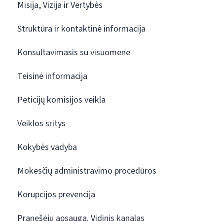
Misija, Vizija ir Vertybės
Struktūra ir kontaktinė informacija
Konsultavimasis su visuomene
Teisinė informacija
Peticijų komisijos veikla
Veiklos sritys
Kokybės vadyba
Mokesčių administravimo procedūros
Korupcijos prevencija
Pranešėjų apsauga. Vidinis kanalas