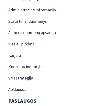
Administracinė informacija
Statistiniai duomenys
Asmens duomenų apsauga
Viešieji pirkimai
Karjera
Konsultacinė taryba
VMI strategija
Apklausos
PASLAUGOS