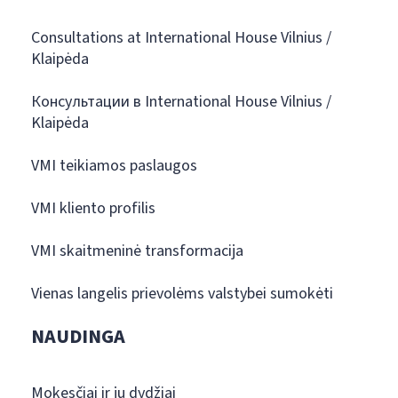
Consultations at International House Vilnius /
Klaipėda
Консультации в International House Vilnius /
Klaipėda
VMI teikiamos paslaugos
VMI kliento profilis
VMI skaitmeninė transformacija
Vienas langelis prievolėms valstybei sumokėti
NAUDINGA
Mokesčiai ir jų dydžiai