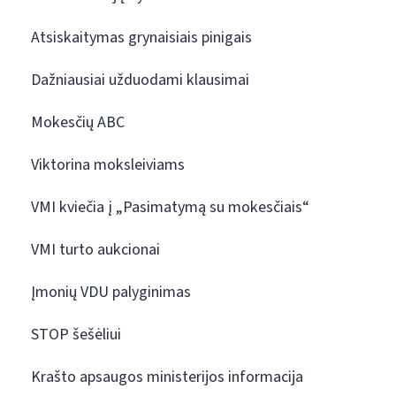
Atsiskaitymas grynaisiais pinigais
Dažniausiai užduodami klausimai
Mokesčių ABC
Viktorina moksleiviams
VMI kviečia į „Pasimatymą su mokesčiais“
VMI turto aukcionai
Įmonių VDU palyginimas
STOP šešėliui
Krašto apsaugos ministerijos informacija