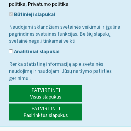
politika
;
Privatumo politika.
Būtinieji slapukai
Naudojami sklandžiam svetainės veikimui ir įgalina
pagrindines svetainės funkcijas. Be šių slapukų
svetainė negali tinkamai veikti.
Analitiniai slapukai
Renka statistinę informaciją apie svetainės
naudojimą ir naudojami Jūsų naršymo patirties
gerinimui.
PATVIRTINTI
Visus slapukus
PATVIRTINTI
Pasirinktus slapukus