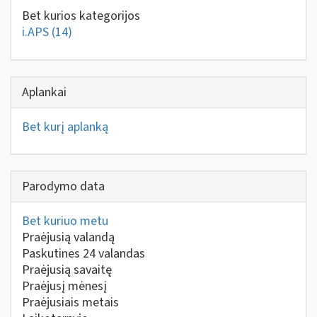
Bet kurios kategorijos
i.APS
(14)
Aplankai
Bet kurį aplanką
Parodymo data
Bet kuriuo metu
Praėjusią valandą
Paskutines 24 valandas
Praėjusią savaitę
Praėjusį mėnesį
Praėjusiais metais