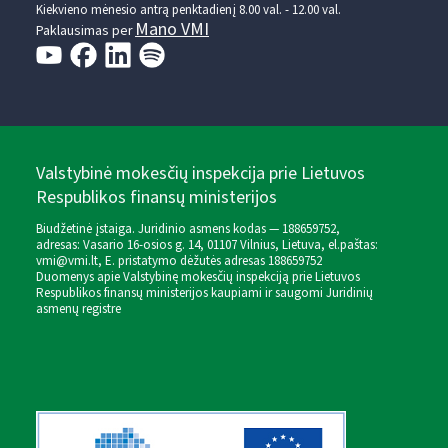
Kiekvieno mėnesio antrą penktadienį 8.00 val. - 12.00 val.
Mano VMI
Paklausimas per
Valstybinė mokesčių inspekcija prie Lietuvos
Respublikos finansų ministerijos
Biudžetinė įstaiga. Juridinio asmens kodas — 188659752,
adresas: Vasario 16-osios g. 14, 01107 Vilnius, Lietuva, el.paštas:
vmi@vmi.lt
, E. pristatymo dėžutės adresas 188659752
Duomenys apie Valstybinę mokesčių inspekciją prie Lietuvos
Respublikos finansų ministerijos kaupiami ir saugomi Juridinių
asmenų registre