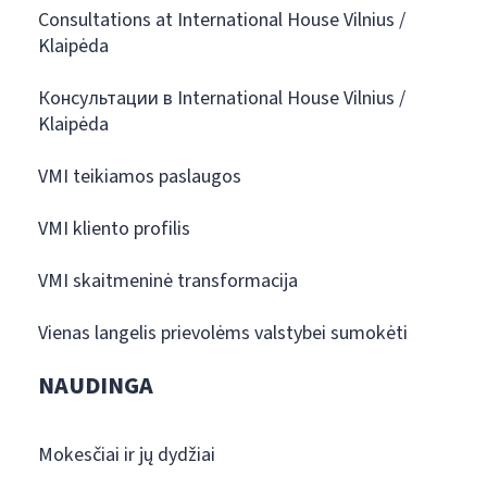
Consultations at International House Vilnius /
Klaipėda
Консультации в International House Vilnius /
Klaipėda
VMI teikiamos paslaugos
VMI kliento profilis
VMI skaitmeninė transformacija
Vienas langelis prievolėms valstybei sumokėti
NAUDINGA
Mokesčiai ir jų dydžiai