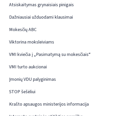
Atsiskaitymas grynaisiais pinigais
Dažniausiai užduodami klausimai
Mokesčių ABC
Viktorina moksleiviams
VMI kviečia į „Pasimatymą su mokesčiais“
VMI turto aukcionai
Įmonių VDU palyginimas
STOP šešėliui
Krašto apsaugos ministerijos informacija