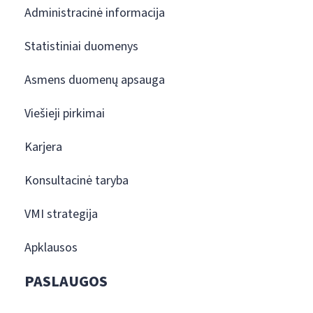
Administracinė informacija
Statistiniai duomenys
Asmens duomenų apsauga
Viešieji pirkimai
Karjera
Konsultacinė taryba
VMI strategija
Apklausos
PASLAUGOS