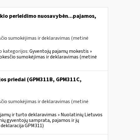
kio perleidimo nuosavybėn...pajamos,
čio sumokėjimas ir deklaravimas (metinė
o kategorijos:
Gyventojų pajamų mokestis »
mokesčio sumokėjimas ir deklaravimas (metinė
ijos priedai (GPM311B, GPM311C,
čio sumokėjimas ir deklaravimas (metinė
jamų ir turto deklaravimas » Nuolatinių Lietuvos
ių gyventojų samprata, pajamos ir jų
 deklaracija GPM311)