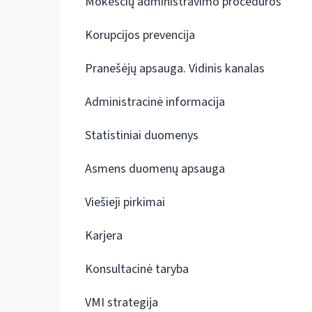
Mokesčių administravimo procedūros
Korupcijos prevencija
Pranešėjų apsauga. Vidinis kanalas
Administracinė informacija
Statistiniai duomenys
Asmens duomenų apsauga
Viešieji pirkimai
Karjera
Konsultacinė taryba
VMI strategija