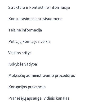
Struktūra ir kontaktinė informacija
Konsultavimasis su visuomene
Teisinė informacija
Peticijų komisijos veikla
Veiklos sritys
Kokybės vadyba
Mokesčių administravimo procedūros
Korupcijos prevencija
Pranešėjų apsauga. Vidinis kanalas