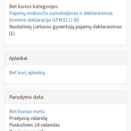
Bet kurios kategorijos
Pajamų mokesčio sumokėjimas ir deklaravimas
(metinė deklaracija GPM311)
(6)
Nuolatinių Lietuvos gyventojų pajamų deklaravimas
(1)
Aplankai
Bet kurį aplanką
Parodymo data
Bet kuriuo metu
Praėjusią valandą
Paskutines 24 valandas