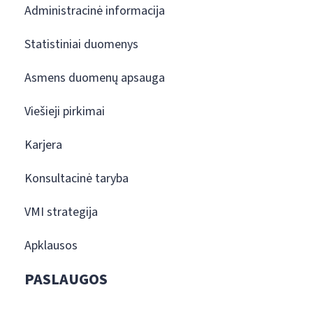
Administracinė informacija
Statistiniai duomenys
Asmens duomenų apsauga
Viešieji pirkimai
Karjera
Konsultacinė taryba
VMI strategija
Apklausos
PASLAUGOS