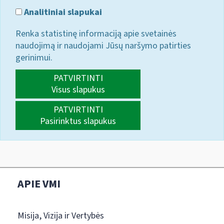
Analitiniai slapukai
Renka statistinę informaciją apie svetainės
naudojimą ir naudojami Jūsų naršymo patirties
gerinimui.
PATVIRTINTI
Visus slapukus
PATVIRTINTI
Pasirinktus slapukus
APIE VMI
Misija, Vizija ir Vertybės