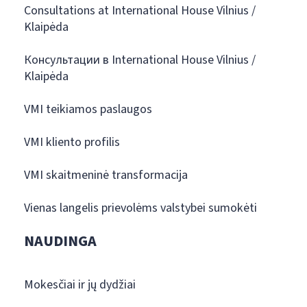
Consultations at International House Vilnius /
Klaipėda
Консультации в International House Vilnius /
Klaipėda
VMI teikiamos paslaugos
VMI kliento profilis
VMI skaitmeninė transformacija
Vienas langelis prievolėms valstybei sumokėti
NAUDINGA
Mokesčiai ir jų dydžiai