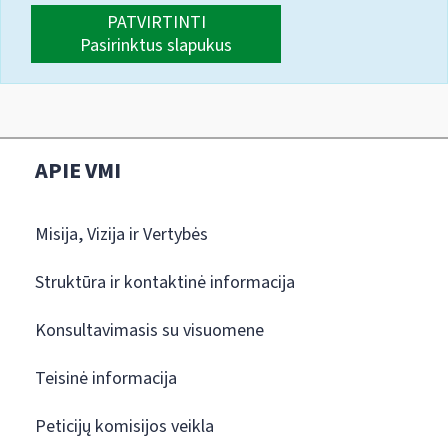
PATVIRTINTI
Pasirinktus slapukus
APIE VMI
Misija, Vizija ir Vertybės
Struktūra ir kontaktinė informacija
Konsultavimasis su visuomene
Teisinė informacija
Peticijų komisijos veikla