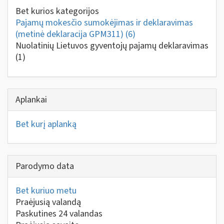
Bet kurios kategorijos
Pajamų mokesčio sumokėjimas ir deklaravimas
(metinė deklaracija GPM311)
(6)
Nuolatinių Lietuvos gyventojų pajamų deklaravimas
(1)
Aplankai
Bet kurį aplanką
Parodymo data
Bet kuriuo metu
Praėjusią valandą
Paskutines 24 valandas