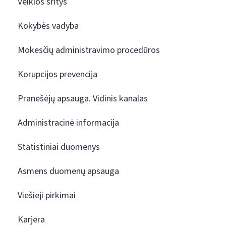
Veiklos sritys
Kokybės vadyba
Mokesčių administravimo procedūros
Korupcijos prevencija
Pranešėjų apsauga. Vidinis kanalas
Administracinė informacija
Statistiniai duomenys
Asmens duomenų apsauga
Viešieji pirkimai
Karjera