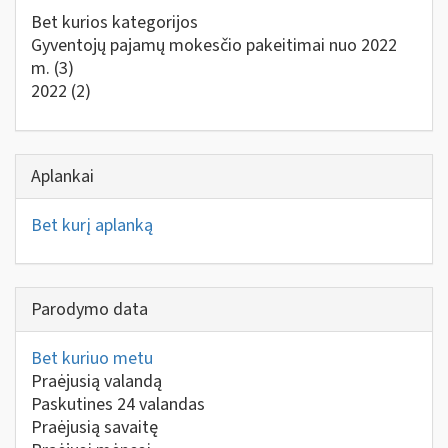
Bet kurios kategorijos
Gyventojų pajamų mokesčio pakeitimai nuo 2022
m.
(3)
2022
(2)
Aplankai
Bet kurį aplanką
Parodymo data
Bet kuriuo metu
Praėjusią valandą
Paskutines 24 valandas
Praėjusią savaitę