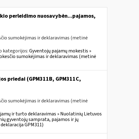
kio perleidimo nuosavybėn...pajamos,
čio sumokėjimas ir deklaravimas (metinė
o kategorijos:
Gyventojų pajamų mokestis »
mokesčio sumokėjimas ir deklaravimas (metinė
ijos priedai (GPM311B, GPM311C,
čio sumokėjimas ir deklaravimas (metinė
jamų ir turto deklaravimas » Nuolatinių Lietuvos
ių gyventojų samprata, pajamos ir jų
 deklaracija GPM311)