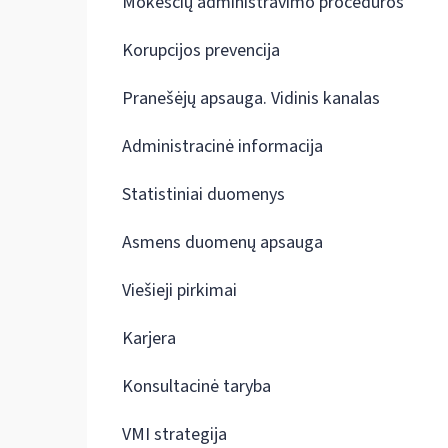
Mokesčių administravimo procedūros
Korupcijos prevencija
Pranešėjų apsauga. Vidinis kanalas
Administracinė informacija
Statistiniai duomenys
Asmens duomenų apsauga
Viešieji pirkimai
Karjera
Konsultacinė taryba
VMI strategija