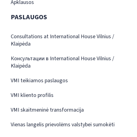
Apklausos
PASLAUGOS
Consultations at International House Vilnius /
Klaipėda
Консультации в International House Vilnius /
Klaipėda
VMI teikiamos paslaugos
VMI kliento profilis
VMI skaitmeninė transformacija
Vienas langelis prievolėms valstybei sumokėti