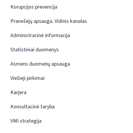
Korupcijos prevencija
Pranešėjų apsauga. Vidinis kanalas
Administracinė informacija
Statistiniai duomenys
Asmens duomenų apsauga
Viešieji pirkimai
Karjera
Konsultacinė taryba
VMI strategija