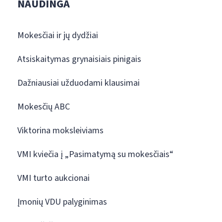
NAUDINGA
Mokesčiai ir jų dydžiai
Atsiskaitymas grynaisiais pinigais
Dažniausiai užduodami klausimai
Mokesčių ABC
Viktorina moksleiviams
VMI kviečia į „Pasimatymą su mokesčiais“
VMI turto aukcionai
Įmonių VDU palyginimas