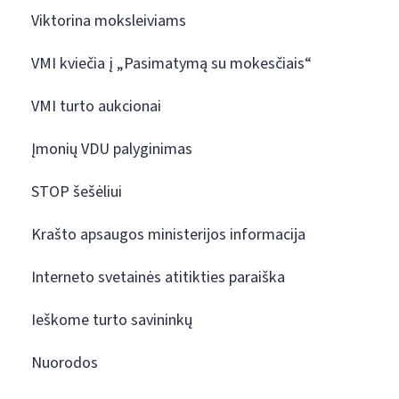
Viktorina moksleiviams
VMI kviečia į „Pasimatymą su mokesčiais“
VMI turto aukcionai
Įmonių VDU palyginimas
STOP šešėliui
Krašto apsaugos ministerijos informacija
Interneto svetainės atitikties paraiška
Ieškome turto savininkų
Nuorodos