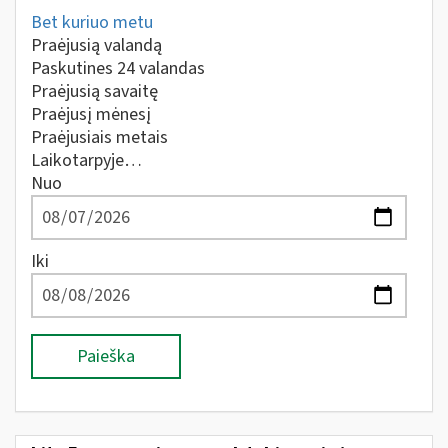
Bet kuriuo metu
Praėjusią valandą
Paskutines 24 valandas
Praėjusią savaitę
Praėjusį mėnesį
Praėjusiais metais
Laikotarpyje…
Nuo
Iki
Paieška