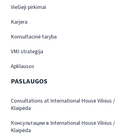
Viešieji pirkimai
Karjera
Konsultacinė taryba
VMI strategija
Apklausos
PASLAUGOS
Consultations at International House Vilnius /
Klaipėda
Консультации в International House Vilnius /
Klaipėda