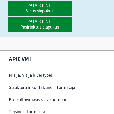
PATVIRTINTI
Visus slapukus
PATVIRTINTI
Pasirinktus slapukus
APIE VMI
Misija, Vizija ir Vertybės
Struktūra ir kontaktinė informacija
Konsultavimasis su visuomene
Teisinė informacija