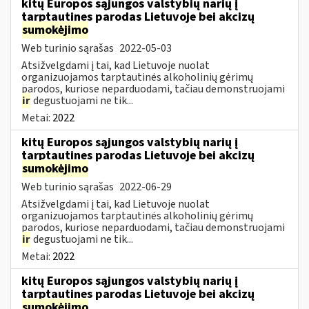
kitų Europos sąjungos valstybių narių į
tarptautines parodas Lietuvoje bei akcizų
sumokėjimo
Web turinio sąrašas
2022-05-03
Atsižvelgdami į tai, kad Lietuvoje nuolat
organizuojamos tarptautinės alkoholinių gėrimų
parodos, kuriose neparduodami, tačiau demonstruojami
ir
degustuojami ne tik...
Metai:
2022
kitų Europos sąjungos valstybių narių į
tarptautines parodas Lietuvoje bei akcizų
sumokėjimo
Web turinio sąrašas
2022-06-29
Atsižvelgdami į tai, kad Lietuvoje nuolat
organizuojamos tarptautinės alkoholinių gėrimų
parodos, kuriose neparduodami, tačiau demonstruojami
ir
degustuojami ne tik...
Metai:
2022
kitų Europos sąjungos valstybių narių į
tarptautines parodas Lietuvoje bei akcizų
sumokėjimo