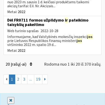
nuo 2023 m. sausio 1 d. keičiasi produktams taikomi
akcizų tarifai: Eil. Nr. Akcizais...
Metai:
2022
Dėl FR0711 formos užpildymo
ir
pateikimo
taisyklių pakeitimo
Web turinio sąrašas
2022-10-28
Informuojame, kad Valstybinės mokesčių inspekci
jos
prie Lietuvos Respublikos finansų ministeri
jos
viršininko 2022 m. spalio 19 d....
Metai:
2022
20 Įrašų(-ai)
Rodoma nuo 1 iki 20 iš 370 irašų.
1
2
3
...
19
Uždaryti