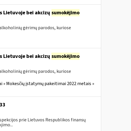
s Lietuvoje bei akcizų
sumokėjimo
alkoholinių gėrimų parodos, kuriose
s Lietuvoje bei akcizų
sumokėjimo
alkoholinių gėrimų parodos, kuriose
i » Mokesčių įstatymų pakeitimai 2022 metais »
-33
spekcijos prie Lietuvos Respublikos finansų
jimo...