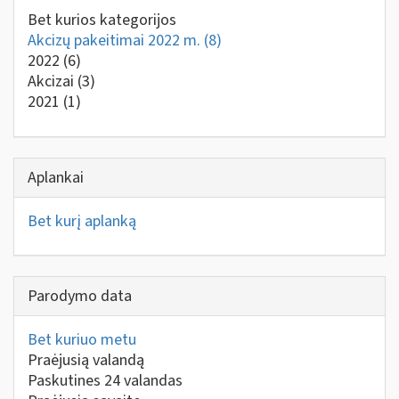
Bet kurios kategorijos
Akcizų pakeitimai 2022 m.
(8)
2022
(6)
Akcizai
(3)
2021
(1)
Aplankai
Bet kurį aplanką
Parodymo data
Bet kuriuo metu
Praėjusią valandą
Paskutines 24 valandas