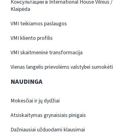
Консультации в International House Vilnius /
Klaipėda
VMI teikiamos paslaugos
VMI kliento profilis
VMI skaitmeninė transformacija
Vienas langelis prievolėms valstybei sumokėti
NAUDINGA
Mokesčiai ir jų dydžiai
Atsiskaitymas grynaisiais pinigais
Dažniausiai užduodami klausimai