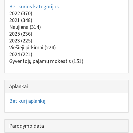
Bet kurios kategorijos
2022
(370)
2021
(348)
Naujiena
(314)
2025
(236)
2023
(225)
Viešieji pirkimai
(224)
2024
(221)
Gyventojų pajamų mokestis
(151)
Aplankai
Bet kurį aplanką
Parodymo data