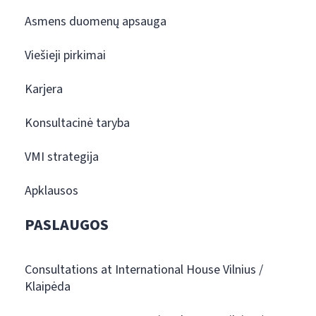
Asmens duomenų apsauga
Viešieji pirkimai
Karjera
Konsultacinė taryba
VMI strategija
Apklausos
PASLAUGOS
Consultations at International House Vilnius /
Klaipėda