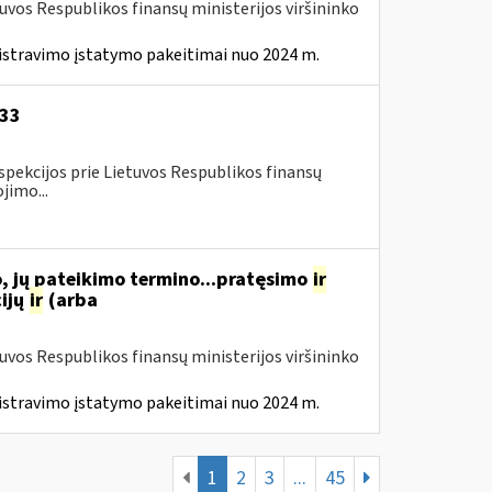
tuvos Respublikos finansų ministerijos viršininko
istravimo įstatymo pakeitimai nuo 2024 m.
-33
spekcijos prie Lietuvos Respublikos finansų
jimo...
, jų pateikimo termino...pratęsimo
ir
ijų
ir
(arba
tuvos Respublikos finansų ministerijos viršininko
istravimo įstatymo pakeitimai nuo 2024 m.
1
2
3
...
45