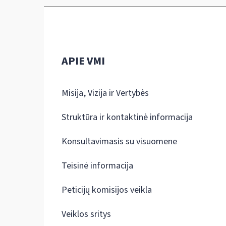
APIE VMI
Misija, Vizija ir Vertybės
Struktūra ir kontaktinė informacija
Konsultavimasis su visuomene
Teisinė informacija
Peticijų komisijos veikla
Veiklos sritys