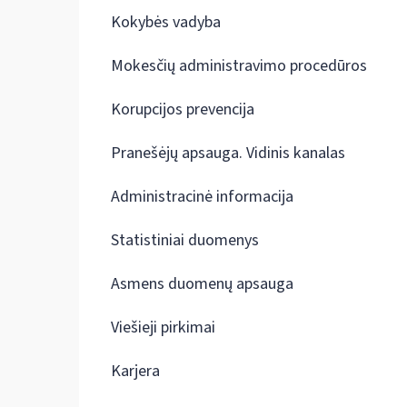
Kokybės vadyba
Mokesčių administravimo procedūros
Korupcijos prevencija
Pranešėjų apsauga. Vidinis kanalas
Administracinė informacija
Statistiniai duomenys
Asmens duomenų apsauga
Viešieji pirkimai
Karjera