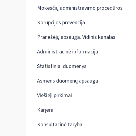
Mokesčių administravimo procedūros
Korupcijos prevencija
Pranešėjų apsauga. Vidinis kanalas
Administracinė informacija
Statistiniai duomenys
Asmens duomenų apsauga
Viešieji pirkimai
Karjera
Konsultacinė taryba