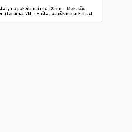
statymo pakeitimai nuo 2026 m.
Mokesčių
 teikimas VMI » Raštai, paaiškinimai Fintech