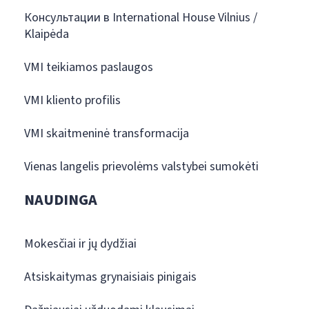
Консультации в International House Vilnius /
Klaipėda
VMI teikiamos paslaugos
VMI kliento profilis
VMI skaitmeninė transformacija
Vienas langelis prievolėms valstybei sumokėti
NAUDINGA
Mokesčiai ir jų dydžiai
Atsiskaitymas grynaisiais pinigais