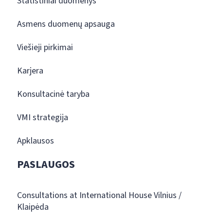
Statistiniai duomenys
Asmens duomenų apsauga
Viešieji pirkimai
Karjera
Konsultacinė taryba
VMI strategija
Apklausos
PASLAUGOS
Consultations at International House Vilnius /
Klaipėda