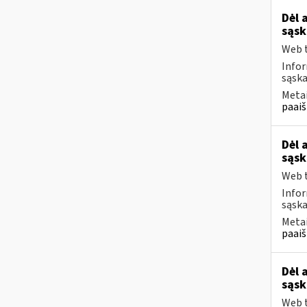
Dėl 
sąsk
Web t
Infor
sąska
Metai
paaiš
Dėl 
sąsk
Web t
Infor
sąska
Metai
paaiš
Dėl 
sąsk
Web t