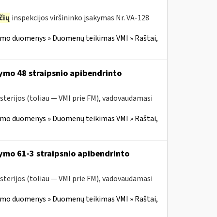
čių
inspekcijos viršininko įsakymas Nr. VA-128
imo duomenys » Duomenų teikimas VMI » Raštai,
ymo 48 straipsnio apibendrinto
sterijos (toliau — VMI prie FM), vadovaudamasi
imo duomenys » Duomenų teikimas VMI » Raštai,
ymo 61-3 straipsnio apibendrinto
sterijos (toliau — VMI prie FM), vadovaudamasi
imo duomenys » Duomenų teikimas VMI » Raštai,