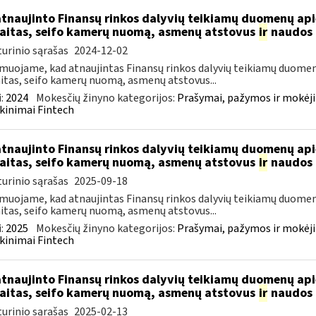
atnaujinto Finansų rinkos dalyvių teikiamų duomenų ap
aitas, seifo kamerų nuomą, asmenų atstovus
ir
naudos 
urinio sąrašas
2024-12-02
muojame, kad atnaujintas Finansų rinkos dalyvių teikiamų duomen
itas, seifo kamerų nuomą, asmenų atstovus...
:
2024
Mokesčių žinyno kategorijos:
Prašymai, pažymos ir mokėj
kinimai Fintech
atnaujinto Finansų rinkos dalyvių teikiamų duomenų ap
aitas, seifo kamerų nuomą, asmenų atstovus
ir
naudos 
urinio sąrašas
2025-09-18
muojame, kad atnaujintas Finansų rinkos dalyvių teikiamų duomen
itas, seifo kamerų nuomą, asmenų atstovus...
:
2025
Mokesčių žinyno kategorijos:
Prašymai, pažymos ir mokėj
kinimai Fintech
atnaujinto Finansų rinkos dalyvių teikiamų duomenų ap
aitas, seifo kamerų nuomą, asmenų atstovus
ir
naudos 
urinio sąrašas
2025-02-13